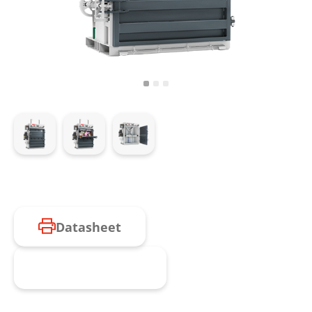
Datasheet
Request product